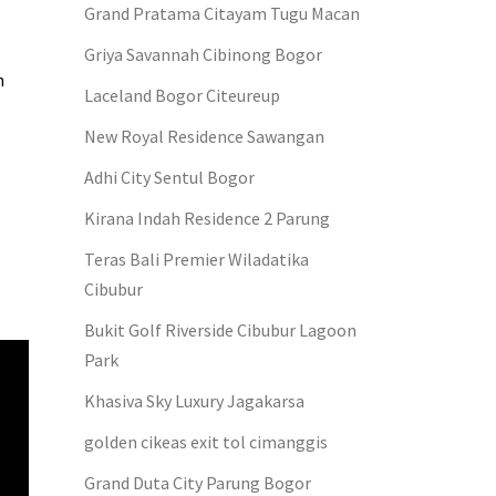
Grand Pratama Citayam Tugu Macan
Griya Savannah Cibinong Bogor
n
Laceland Bogor Citeureup
New Royal Residence Sawangan
Adhi City Sentul Bogor
Kirana Indah Residence 2 Parung
Teras Bali Premier Wiladatika
Cibubur
Bukit Golf Riverside Cibubur Lagoon
Park
Khasiva Sky Luxury Jagakarsa
golden cikeas exit tol cimanggis
Grand Duta City Parung Bogor