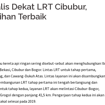
is Dekat LRT Cibubur,
ihan Terbaik
atau kereta api ringan sering disebut-sebut akan menghubungkan I
 Bekasi, Cibubur dan Bogor. Lintas LRT untuk tahap pertama,
g, dan Cawang-Dukuh Atas. Lintas layanan ini akan disambungka
 Pembangunan LRT tahap pertama ini tengah berlangsung dan
ntuk tahap kedua, layanan LRT akan melintasi Cibubur-Bogor,
rogol dengan panjang 41,5 km. Pengerjaan tahap kedua ini akan
bakal selesai pada 2019.