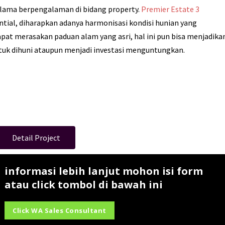
 lama berpengalaman di bidang property.
Premier Estate 3
ial, diharapkan adanya harmonisasi kondisi hunian yang
pat merasakan paduan alam yang asri, hal ini pun bisa menjadika
untuk dihuni ataupun menjadi investasi menguntungkan.
Detail Project
informasi lebih lanjut mohon isi form
atau click tombol di bawah ini
Click WA Sales Consultant