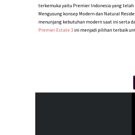
terkemuka yaitu Premier Indonesia yang telah
Mengusung konsep Modern dan Natural Resident
menunjang kebutuhan modern saat ini serta da
Premier Estate 3
ini menjadi pilihan terbaik 