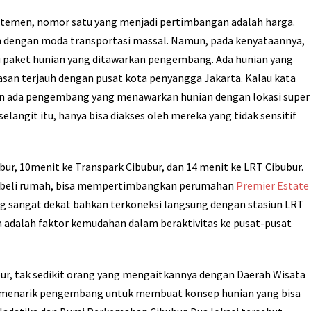
artemen, nomor satu yang menjadi pertimbangan adalah harga.
atan dengan moda transportasi massal. Namun, pada kenyataannya,
atu paket hunian yang ditawarkan pengembang. Ada hunian yang
asan terjauh dengan pusat kota penyangga Jakarta. Kalau kata
a pun ada pengembang yang menawarkan hunian dengan lokasi super
elangit itu, hanya bisa diakses oleh mereka yang tidak sensitif
bur, 10menit ke Transpark Cibubur, dan 14 menit ke LRT Cibubur.
beli rumah, bisa mempertimbangkan perumahan
Premier Estate
ang sangat dekat bahkan terkoneksi langsung dengan stasiun LRT
 adalah faktor kemudahan dalam beraktivitas ke pusat-pusat
ur, tak sedikit orang yang mengaitkannya dengan Daerah Wisata
t, menarik pengembang untuk membuat konsep hunian yang bisa