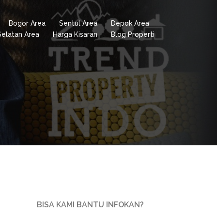
Bogor Area
Sentul Area
Depok Area
Selatan Area
Harga Kisaran
Blog Properti
BISA KAMI BANTU INFOKAN?