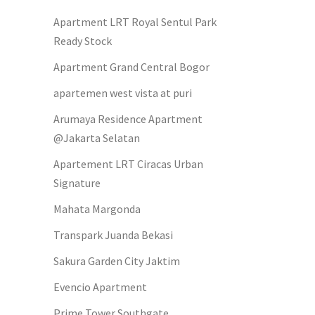
Apartment LRT Royal Sentul Park
Ready Stock
Apartment Grand Central Bogor
apartemen west vista at puri
Arumaya Residence Apartment
@Jakarta Selatan
Apartement LRT Ciracas Urban
Signature
Mahata Margonda
Transpark Juanda Bekasi
Sakura Garden City Jaktim
Evencio Apartment
Prime Tower Southgate