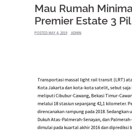
Mau Rumah Minimal
Premier Estate 3 Pil
POSTED
MAY 4, 2019
ADMIN
Transportasi massal light rail transit (LRT) 
Kota Jakarta dan kota-kota satelit, sebut saja
meliputi Cibubur-Cawang, Bekasi Timur-Cawan
melalui 18 stasiun sepanjang 42,1 kilometer.
direncanakan rampung pada 2018. Sedangkan u
Dukuh Atas-Palmerah-Senayan, dan Palmerah-G
dimulai pada kuartal akhir 2016 dan diprediksi 