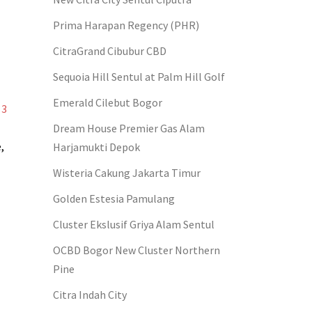
Prima Harapan Regency (PHR)
CitraGrand Cibubur CBD
Sequoia Hill Sentul at Palm Hill Golf
Emerald Cilebut Bogor
 3
Dream House Premier Gas Alam
,
Harjamukti Depok
Wisteria Cakung Jakarta Timur
Golden Estesia Pamulang
Cluster Ekslusif Griya Alam Sentul
OCBD Bogor New Cluster Northern
Pine
Citra Indah City