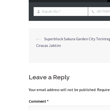
Bapak/ Ibu ?
0817099
⟵
Superblock Sakura Garden City Terinte
Ciracas Jaktim
Leave a Reply
Your email address will not be published.
Require
Comment
*