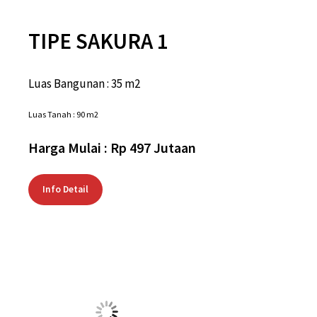
Info Detail
New Cluster Bukit Tulip