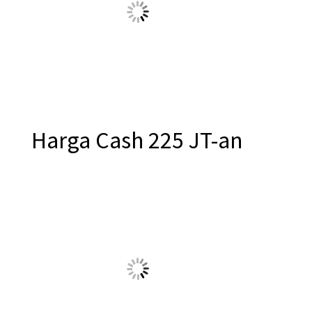
NEW CLUSTER
LOTUS
Harga Cash 225 JT-an