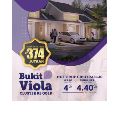
Baru !!!
Click WA Sales Consuntant
NEW CLUSTER
VIOLA