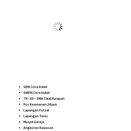
Luas Bangunan : 22 m2
Luas Tanah : 60 – 90 m2
Harga Mulai : 225 Jutaan
Info Detail