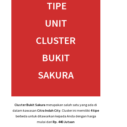
Info Detail
New Tipe Sakura 5 (2 Lantai)